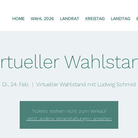
HOME
WAHL 2026
LANDRAT
KREISTAG
LANDTAG
irtueller Wahlsta
Di., 24. Feb.
  |  
Virtueller Wahlstand mit Ludwig Schmid
Tickets stehen nicht zum Verkauf
Jetzt andere Veranstaltungen ansehen